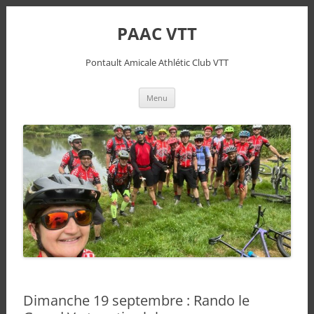
PAAC VTT
Pontault Amicale Athlétic Club VTT
Aller
Menu
au
contenu
Dimanche 19 septembre : Rando le