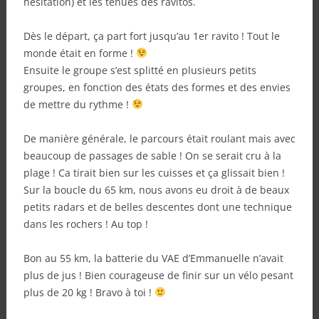
hésitation) et les tenues des ravitos.
Dès le départ, ça part fort jusqu’au 1er ravito ! Tout le
monde était en forme !
Ensuite le groupe s’est splitté en plusieurs petits
groupes, en fonction des états des formes et des envies
de mettre du rythme !
De manière générale, le parcours était roulant mais avec
beaucoup de passages de sable ! On se serait cru à la
plage ! Ca tirait bien sur les cuisses et ça glissait bien !
Sur la boucle du 65 km, nous avons eu droit à de beaux
petits radars et de belles descentes dont une technique
dans les rochers ! Au top !
Bon au 55 km, la batterie du VAE d’Emmanuelle n’avait
plus de jus ! Bien courageuse de finir sur un vélo pesant
plus de 20 kg ! Bravo à toi !