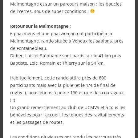
Malmontagne et sur un parcours maison : les boucles
de l’Yerres, sous de super conditions !
Retour sur la Malmontagne
:
6 paacmens et une paacwoman ont participé à la
Malmontagne, rando située à Veneux les sablons, près
de Fontainebleau.
Didier, Luis et Stéphanie sont partis sur le 41 km puis
Baptiste, Loïc, Romain et Thierry sur le 54 km.
Habituellement, cette rando attire près de 800
participants mais avec la pluie (et le 1/4 de final de
rugby !), nous étions à peine 160 et que des courageux
!!;)
Un grand remerciement au club de UCMVS et à tous les
bénévoles pour l’accueil, les tenues des ravitaillements
et les passages de routes.
Les conditions pluvieuses ont rendu les parcours très