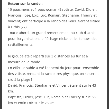
Retour sur la rando :
10 paacmens et 1 paacwoman (Baptiste, David, Didier,
François, José, Loïc, Luc, Romain, Stéphanie, Thierry et
Vincent) ont participé à la rando des Fous..Gèrent située
à Othis (77) !
Tout d’abord, un grand remerciement au club d’Othis
pour l’organisation, le fléchage nickel et les tenues des
ravitaillements.
le groupe était réparti sur 3 distances au fur et à
mesure de la rando.
En effet, le sable a été l’ennemi du jour pour l’ensemble
des vttiste, rendant la rando très physique, on se serait
cru à la plage !
David, François, Stéphanie et Vincent étaient sur le 43
km.
Baptiste, Didier, José, Luc, Romain et Thierry sur le 55
km et enfin Loïc sur le 75 km.