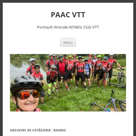
PAAC VTT
Pontault Amicale Athlétic Club VTT
Aller
Menu
au
contenu
ARCHIVES DE CATÉGORIE :
RANDO