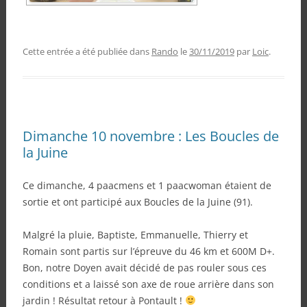
Cette entrée a été publiée dans
Rando
le
30/11/2019
par
Loic
.
Dimanche 10 novembre : Les Boucles de
la Juine
Ce dimanche, 4 paacmens et 1 paacwoman étaient de
sortie et ont participé aux Boucles de la Juine (91).
Malgré la pluie, Baptiste, Emmanuelle, Thierry et
Romain sont partis sur l’épreuve du 46 km et 600M D+.
Bon, notre Doyen avait décidé de pas rouler sous ces
conditions et a laissé son axe de roue arrière dans son
jardin ! Résultat retour à Pontault !