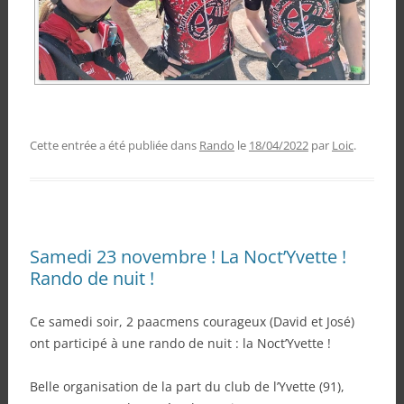
Cette entrée a été publiée dans
Rando
le
18/04/2022
par
Loic
.
Samedi 23 novembre ! La Noct’Yvette !
Rando de nuit !
Ce samedi soir, 2 paacmens courageux (David et José)
ont participé à une rando de nuit : la Noct’Yvette !
Belle organisation de la part du club de l’Yvette (91),