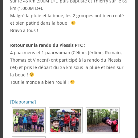
sur le 45 km (500M D+), puis Baptiste et Thierry sur le 65
km (1,000M D+).
Malgré la pluie et la boue, les 2 groupes ont bien roulé
et bien patiné dans la boue !
Bravo à tous !
Retour sur la rando du Plessis PTC
:
4 paacmens et 1 paacwoman (Céline, Jérôme, Romain,
Thomas et Vincent) ont participé à la rando du Plessis
(94) et pris le départ du 35 km sous la pluie et bien sur
la boue !
Tout le monde a bien roulé !
[Diaporama]