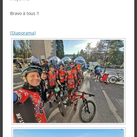
Bravo à tous !!
[Diaporama]