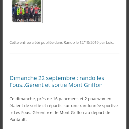
Cette entrée a été publiée dans
Rando
le
12/10/2019
par
Loic
.
Dimanche 22 septembre : rando les
Fous..Gèrent et sortie Mont Griffon
Ce dimanche, près de 16 paacmens et 2 paacwomen
étaient de sortie et répartis sur une randonnée sportive
» Les Fous..Gèrent » et le Mont Griffon au départ de
Pontault.