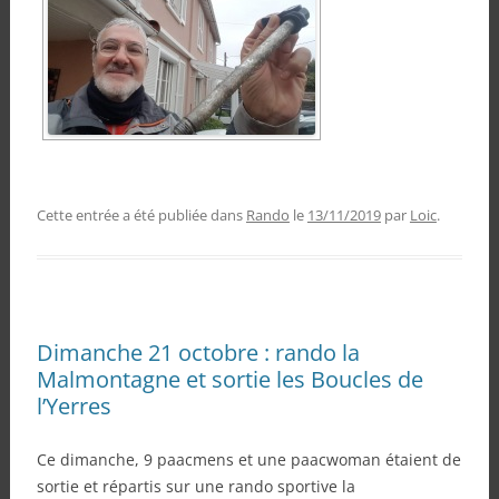
Cette entrée a été publiée dans
Rando
le
13/11/2019
par
Loic
.
Dimanche 21 octobre : rando la
Malmontagne et sortie les Boucles de
l’Yerres
Ce dimanche, 9 paacmens et une paacwoman étaient de
sortie et répartis sur une rando sportive la