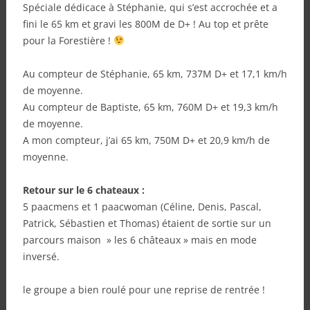
Spéciale dédicace à Stéphanie, qui s’est accrochée et a
fini le 65 km et gravi les 800M de D+ ! Au top et prête
pour la Forestière !
Au compteur de Stéphanie, 65 km, 737M D+ et 17,1 km/h
de moyenne.
Au compteur de Baptiste, 65 km, 760M D+ et 19,3 km/h
de moyenne.
A mon compteur, j’ai 65 km, 750M D+ et 20,9 km/h de
moyenne.
Retour sur le 6 chateaux :
5 paacmens et 1 paacwoman (Céline, Denis, Pascal,
Patrick, Sébastien et Thomas) étaient de sortie sur un
parcours maison » les 6 châteaux » mais en mode
inversé.
le groupe a bien roulé pour une reprise de rentrée !