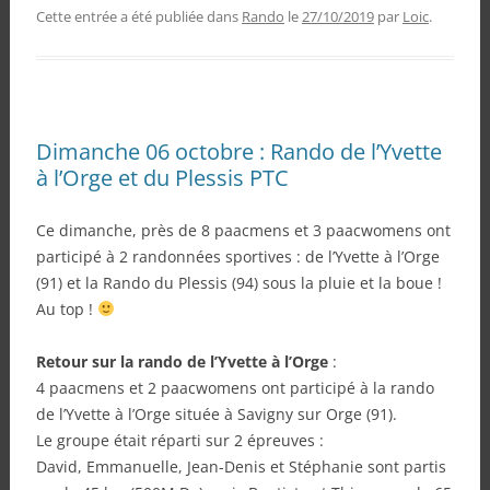
Cette entrée a été publiée dans
Rando
le
27/10/2019
par
Loic
.
Dimanche 06 octobre : Rando de l’Yvette
à l’Orge et du Plessis PTC
Ce dimanche, près de 8 paacmens et 3 paacwomens ont
participé à 2 randonnées sportives : de l’Yvette à l’Orge
(91) et la Rando du Plessis (94) sous la pluie et la boue !
Au top !
Retour sur la rando de l’Yvette à l’Orge
:
4 paacmens et 2 paacwomens ont participé à la rando
de l’Yvette à l’Orge située à Savigny sur Orge (91).
Le groupe était réparti sur 2 épreuves :
David, Emmanuelle, Jean-Denis et Stéphanie sont partis