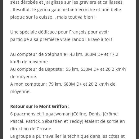
s’est dérobée et j’ai glissé sur les graviers et caillasses
..Résultat: le genou gauche bien écorché et une belle
plaque sur la cuisse .. mais tout va bien !
Une spéciale dédicace pour François pour avoir
participé à sa première vraie rando ! Bravo à toi !
Au compteur de Stéphanie : 43 km, 363M D+ et 17,2
km/h de moyenne.
Au compteur de Baptiste : 55 km, 530M D+ et 20,2 km/h
de moyenne.
A mon compteur : 79 km, 680M D+ et 20,2 km/h de
moyenne.
Retour sur le Mont Griffon :
6 paacmens et 1 paacwoman (Céline, Denis, Jérôme,
Pascal, Patrick, Sébastien et Teddy) étaient de sortie en
direction de Crosne.
Le groupe a pu travailler la technique dans les côtes et