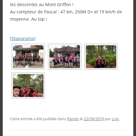
les descentes au Mont Griffon !
Au compteur de Pascal : 47 km, 250M D+ et 19 km/h de
moyenne. Au top !
[Diaporama]
Cette entrée a été publiée dans
Rando
le
22/09/2019
par
Loic
.