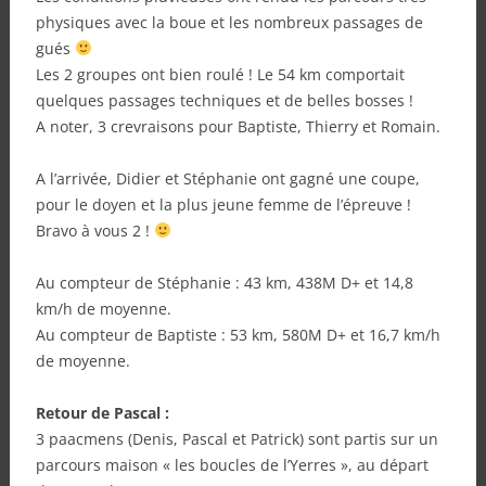
physiques avec la boue et les nombreux passages de
gués
Les 2 groupes ont bien roulé ! Le 54 km comportait
quelques passages techniques et de belles bosses !
A noter, 3 crevraisons pour Baptiste, Thierry et Romain.
A l’arrivée, Didier et Stéphanie ont gagné une coupe,
pour le doyen et la plus jeune femme de l’épreuve !
Bravo à vous 2 !
Au compteur de Stéphanie : 43 km, 438M D+ et 14,8
km/h de moyenne.
Au compteur de Baptiste : 53 km, 580M D+ et 16,7 km/h
de moyenne.
Retour de Pascal :
3 paacmens (Denis, Pascal et Patrick) sont partis sur un
parcours maison « les boucles de l’Yerres », au départ