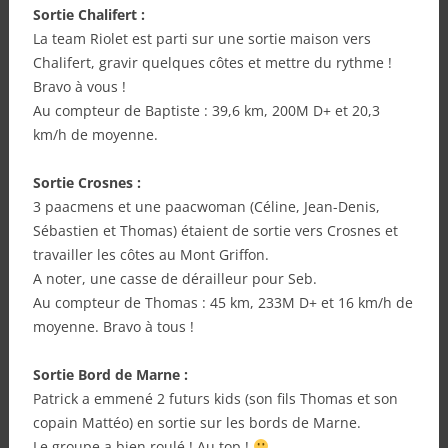
Sortie Chalifert :
La team Riolet est parti sur une sortie maison vers
Chalifert, gravir quelques côtes et mettre du rythme !
Bravo à vous !
Au compteur de Baptiste : 39,6 km, 200M D+ et 20,3
km/h de moyenne.
Sortie Crosnes :
3 paacmens et une paacwoman (Céline, Jean-Denis,
Sébastien et Thomas) étaient de sortie vers Crosnes et
travailler les côtes au Mont Griffon.
A noter, une casse de dérailleur pour Seb.
Au compteur de Thomas : 45 km, 233M D+ et 16 km/h de
moyenne. Bravo à tous !
Sortie Bord de Marne :
Patrick a emmené 2 futurs kids (son fils Thomas et son
copain Mattéo) en sortie sur les bords de Marne.
Le groupe a bien roulé ! Au top !