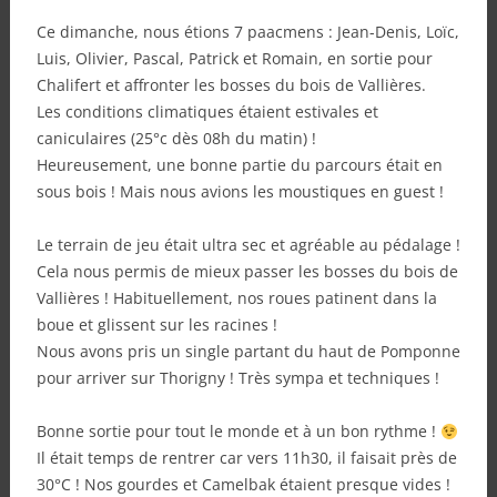
Ce dimanche, nous étions 7 paacmens : Jean-Denis, Loïc,
Luis, Olivier, Pascal, Patrick et Romain, en sortie pour
Chalifert et affronter les bosses du bois de Vallières.
Les conditions climatiques étaient estivales et
caniculaires (25°c dès 08h du matin) !
Heureusement, une bonne partie du parcours était en
sous bois ! Mais nous avions les moustiques en guest !
Le terrain de jeu était ultra sec et agréable au pédalage !
Cela nous permis de mieux passer les bosses du bois de
Vallières ! Habituellement, nos roues patinent dans la
boue et glissent sur les racines !
Nous avons pris un single partant du haut de Pomponne
pour arriver sur Thorigny ! Très sympa et techniques !
Bonne sortie pour tout le monde et à un bon rythme !
Il était temps de rentrer car vers 11h30, il faisait près de
30°C ! Nos gourdes et Camelbak étaient presque vides !