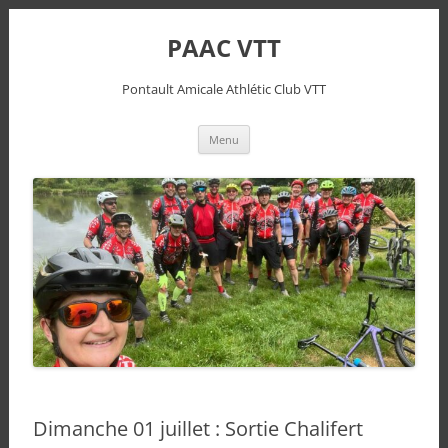
PAAC VTT
Pontault Amicale Athlétic Club VTT
Aller
Menu
au
contenu
Dimanche 01 juillet : Sortie Chalifert