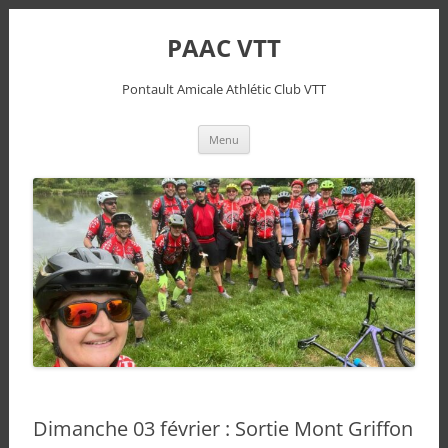
PAAC VTT
Pontault Amicale Athlétic Club VTT
Aller
Menu
au
contenu
Dimanche 03 février : Sortie Mont Griffon