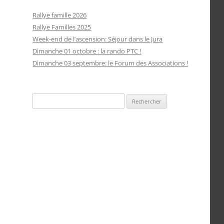
Rallye famille 2026
Rallye Familles 2025
Week-end de l’ascension: Séjour dans le Jura
Dimanche 01 octobre : la rando PTC !
Dimanche 03 septembre: le Forum des Associations !
Rechercher :