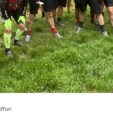
iffon