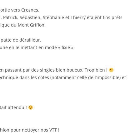
rtie vers Crosnes.
l, Patrick, Sébastien, Stéphanie et Thierry étaient fins prêts
nique du Mont Griffon.
patte de dérailleur.
une en le mettant en mode « fixie ».
en passant par des singles bien boueux. Trop bien !
technique dans les côtes (notamment celle de l’impossible) et
ait attendu !
thlon pour nettoyer nos VTT !