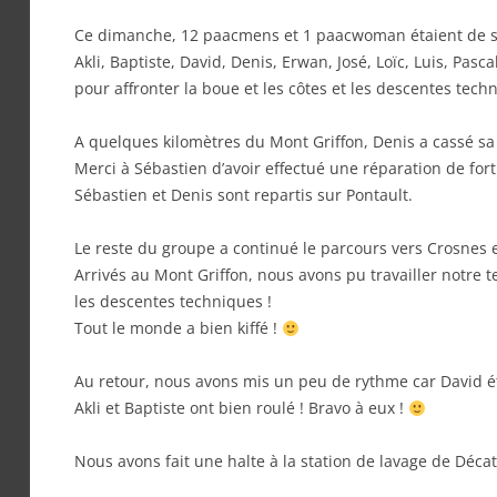
Ce dimanche, 12 paacmens et 1 paacwoman étaient de so
Akli, Baptiste, David, Denis, Erwan, José, Loïc, Luis, Pasca
pour affronter la boue et les côtes et les descentes tech
A quelques kilomètres du Mont Griffon, Denis a cassé sa 
Merci à Sébastien d’avoir effectué une réparation de fort
Sébastien et Denis sont repartis sur Pontault.
Le reste du groupe a continué le parcours vers Crosnes 
Arrivés au Mont Griffon, nous avons pu travailler notre 
les descentes techniques !
Tout le monde a bien kiffé !
Au retour, nous avons mis un peu de rythme car David ét
Akli et Baptiste ont bien roulé ! Bravo à eux !
Nous avons fait une halte à la station de lavage de Déca