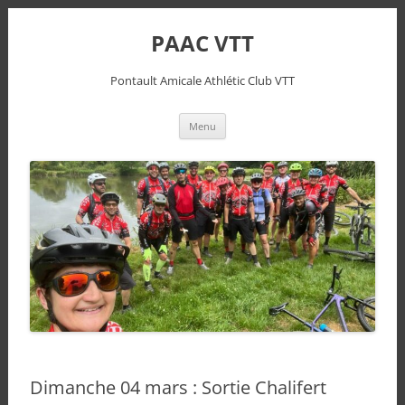
PAAC VTT
Pontault Amicale Athlétic Club VTT
Aller
Menu
au
contenu
Dimanche 04 mars : Sortie Chalifert