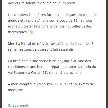
nos VTT faisaient le double de leurs poids !
Les derniers kilomètres furent compliqués pour tout le
monde et la pluie s’invita sur le coup de 12h et nous
avons pu tester l’étanchéité de nos nouvelles vestes
thermiques !
Merci à Pascal de m’avoir ravitaillé sur la fin car les 3
semaines sans vélo se sont fait ressentir !
En bref, ce fut une sortie bien physique au vue des
conditions et une bonne préparation pour la rando du
Val Essonne à Cerny (91), dimanche prochain.
A mon compteur, j’ai 55 km, 360M D+ et 16,9 km/h de
moyenne.
[Diaporama]