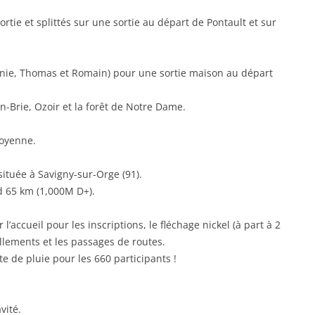
ie et splittés sur une sortie au départ de Pontault et sur
hanie, Thomas et Romain) pour une sortie maison au départ
-Brie, Ozoir et la forêt de Notre Dame.
moyenne.
située à Savigny-sur-Orge (91).
id 65 km (1,000M D+).
l’accueil pour les inscriptions, le fléchage nickel (à part à 2
llements et les passages de routes.
te de pluie pour les 660 participants !
vité.