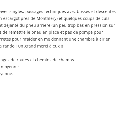
et avec singles, passages techniques avec bosses et descentes
n escargot près de Monthléry) et quelques coups de culs.
t déjanté du pneu arrière (un peu trop bas en pression sur
le de remettre le pneu en place et pas de pompe pour
 arrêtés pour m’aider en me donnant une chambre à air en
la rando ! Un grand merci à eux !!
ssages de routes et chemins de champs.
e moyenne.
oyenne.