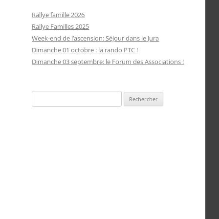
Rallye famille 2026
Rallye Familles 2025
Week-end de l’ascension: Séjour dans le Jura
Dimanche 01 octobre : la rando PTC !
Dimanche 03 septembre: le Forum des Associations !
Rechercher :