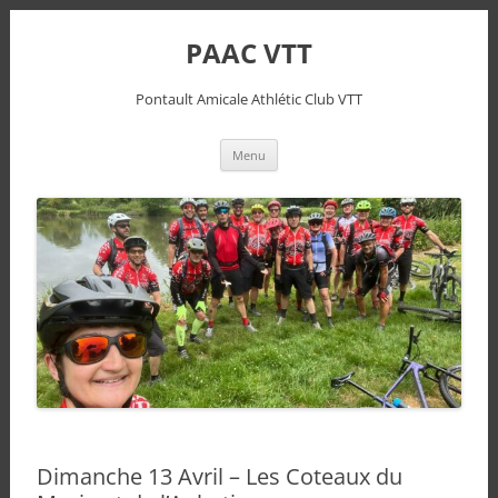
PAAC VTT
Pontault Amicale Athlétic Club VTT
Aller
Menu
au
contenu
Dimanche 13 Avril – Les Coteaux du