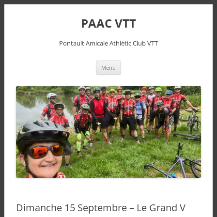
PAAC VTT
Pontault Amicale Athlétic Club VTT
Aller
Menu
au
contenu
Dimanche 15 Septembre – Le Grand V