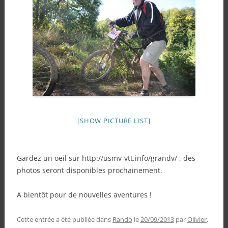
[SHOW PICTURE LIST]
Gardez un oeil sur http://usmv-vtt.info/grandv/ , des
photos seront disponibles prochainement.
A bientôt pour de nouvelles aventures !
Cette entrée a été publiée dans
Rando
le
20/09/2013
par
Olivier
.