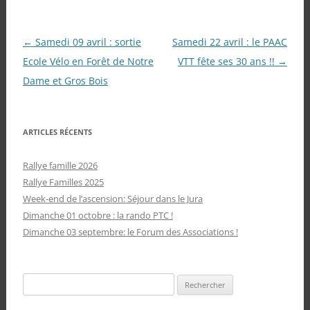
Navigation
←
Samedi 09 avril : sortie
Samedi 22 avril : le PAAC
des
Ecole Vélo en Forêt de Notre
VTT fête ses 30 ans !!
→
articles
Dame et Gros Bois
ARTICLES RÉCENTS
Rallye famille 2026
Rallye Familles 2025
Week-end de l’ascension: Séjour dans le Jura
Dimanche 01 octobre : la rando PTC !
Dimanche 03 septembre: le Forum des Associations !
Rechercher :