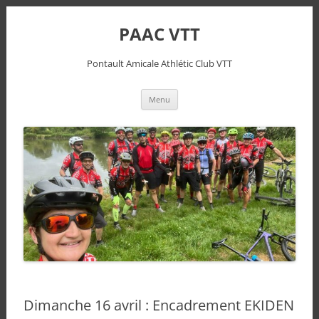
PAAC VTT
Pontault Amicale Athlétic Club VTT
Aller
Menu
au
contenu
Dimanche 16 avril : Encadrement EKIDEN