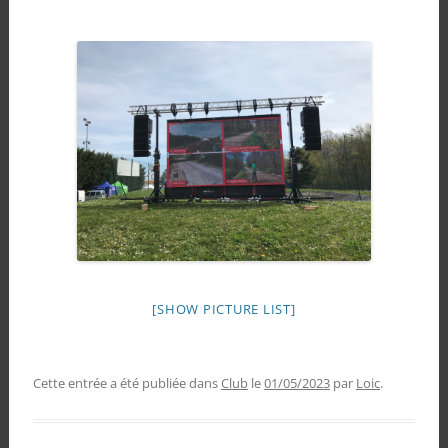
[SHOW PICTURE LIST]
Cette entrée a été publiée dans
Club
le
01/05/2023
par
Loic
.