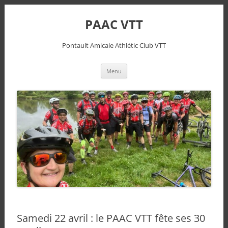
PAAC VTT
Pontault Amicale Athlétic Club VTT
Aller
Menu
au
contenu
Samedi 22 avril : le PAAC VTT fête ses 30