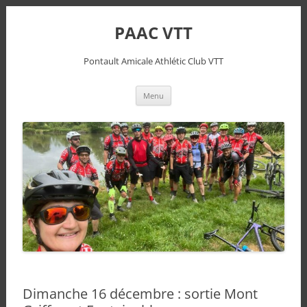
PAAC VTT
Pontault Amicale Athlétic Club VTT
Aller
Menu
au
contenu
Dimanche 16 décembre : sortie Mont