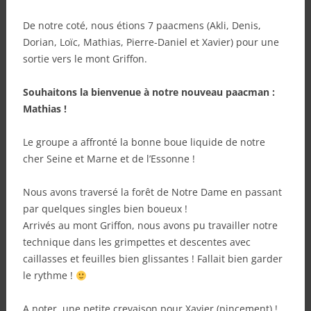
De notre coté, nous étions 7 paacmens (Akli, Denis,
Dorian, Loïc, Mathias, Pierre-Daniel et Xavier) pour une
sortie vers le mont Griffon.
Souhaitons la bienvenue à notre nouveau paacman :
Mathias !
Le groupe a affronté la bonne boue liquide de notre
cher Seine et Marne et de l’Essonne !
Nous avons traversé la forêt de Notre Dame en passant
par quelques singles bien boueux !
Arrivés au mont Griffon, nous avons pu travailler notre
technique dans les grimpettes et descentes avec
caillasses et feuilles bien glissantes ! Fallait bien garder
le rythme !
A noter, une petite crevaison pour Xavier (pincement) !