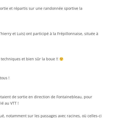
tie et répartis sur une randonnée sportive la
ry et Luis) ont participé à la Frépillonnaise, située à
techniques et bien sûr la boue !!
tous !
aient de sortie en direction de Fontainebleau, pour
ié au VTT !
ué, notamment sur les passages avec racines, où celles-ci