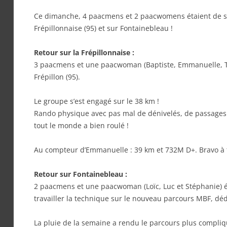
Ce dimanche, 4 paacmens et 2 paacwomens étaient de sor
Frépillonnaise (95) et sur Fontainebleau !
Retour sur la Frépillonnaise :
3 paacmens et une paacwoman (Baptiste, Emmanuelle, Thier
Frépillon (95).
Le groupe s’est engagé sur le 38 km !
Rando physique avec pas mal de dénivelés, de passages 
tout le monde a bien roulé !
Au compteur d’Emmanuelle : 39 km et 732M D+. Bravo à 
Retour sur Fontainebleau :
2 paacmens et une paacwoman (Loïc, Luc et Stéphanie) ét
travailler la technique sur le nouveau parcours MBF, déd
La pluie de la semaine a rendu le parcours plus compliq