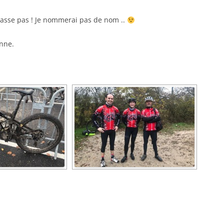
 passe pas ! Je nommerai pas de nom ..
nne.