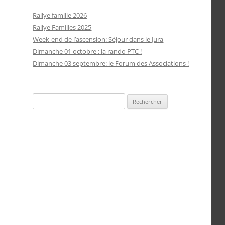
Rallye famille 2026
Rallye Familles 2025
Week-end de l’ascension: Séjour dans le Jura
Dimanche 01 octobre : la rando PTC !
Dimanche 03 septembre: le Forum des Associations !
Rechercher :