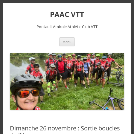
PAAC VTT
Pontault Amicale Athlétic Club VTT
Aller
Menu
au
contenu
Dimanche 26 novembre : Sortie boucles