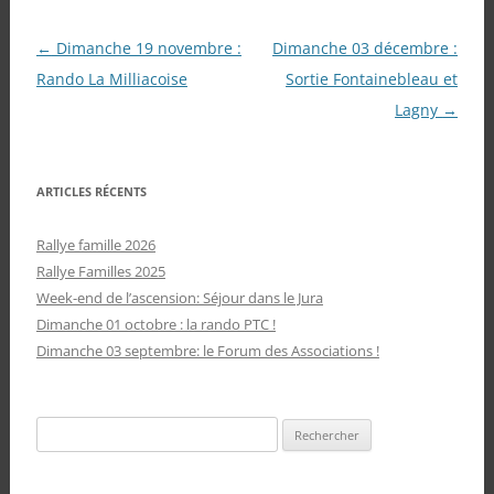
Navigation
←
Dimanche 19 novembre :
Dimanche 03 décembre :
des
Rando La Milliacoise
Sortie Fontainebleau et
articles
Lagny
→
ARTICLES RÉCENTS
Rallye famille 2026
Rallye Familles 2025
Week-end de l’ascension: Séjour dans le Jura
Dimanche 01 octobre : la rando PTC !
Dimanche 03 septembre: le Forum des Associations !
Rechercher :