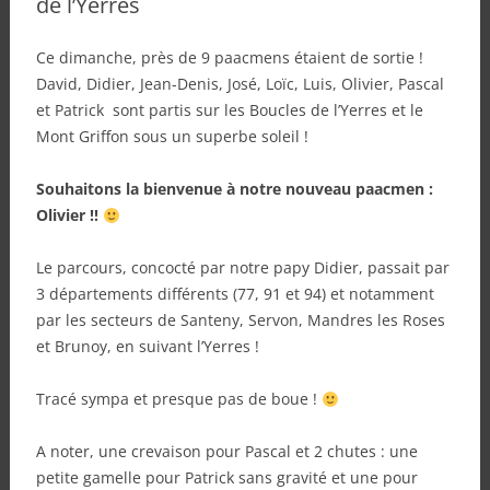
de l’Yerres
Ce dimanche, près de 9 paacmens étaient de sortie !
David, Didier, Jean-Denis, José, Loïc, Luis, Olivier, Pascal
et Patrick sont partis sur les Boucles de l’Yerres et le
Mont Griffon sous un superbe soleil !
Souhaitons la bienvenue à notre nouveau paacmen :
Olivier !!
Le parcours, concocté par notre papy Didier, passait par
3 départements différents (77, 91 et 94) et notamment
par les secteurs de Santeny, Servon, Mandres les Roses
et Brunoy, en suivant l’Yerres !
Tracé sympa et presque pas de boue !
A noter, une crevaison pour Pascal et 2 chutes : une
petite gamelle pour Patrick sans gravité et une pour