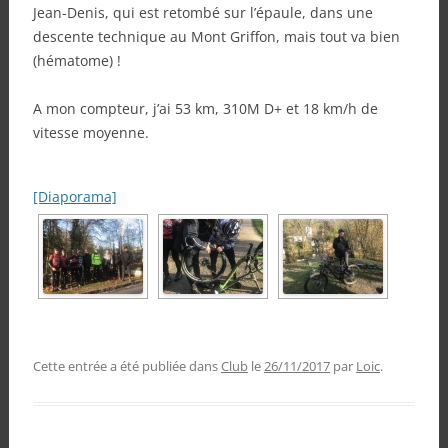
Jean-Denis, qui est retombé sur l’épaule, dans une
descente technique au Mont Griffon, mais tout va bien
(hématome) !
A mon compteur, j’ai 53 km, 310M D+ et 18 km/h de
vitesse moyenne.
[Diaporama]
Cette entrée a été publiée dans
Club
le
26/11/2017
par
Loic
.