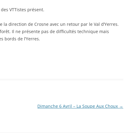
des VTTistes présent.
 la direction de Crosne avec un retour par le Val d’Yerres.
forêt. Il ne présente pas de difficultés technique mais
s bords de l’Yerres.
Dimanche 6 Avril – La Soupe Aux Choux
→