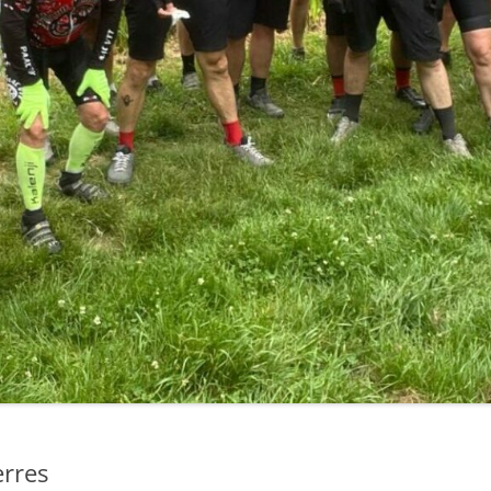
erres