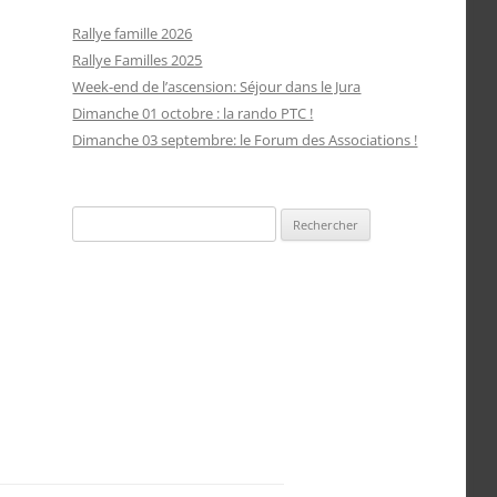
Rallye famille 2026
Rallye Familles 2025
Week-end de l’ascension: Séjour dans le Jura
Dimanche 01 octobre : la rando PTC !
Dimanche 03 septembre: le Forum des Associations !
Rechercher :