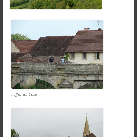
Ruffey sur Seille