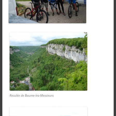
Reculée de Baume-les-Messieurs