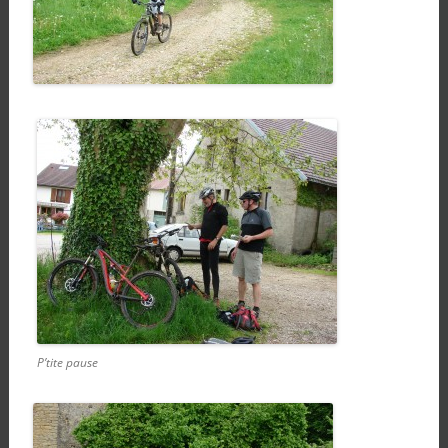
P’tite pause