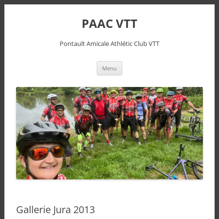
PAAC VTT
Pontault Amicale Athlétic Club VTT
Aller
Menu
au
contenu
Gallerie Jura 2013