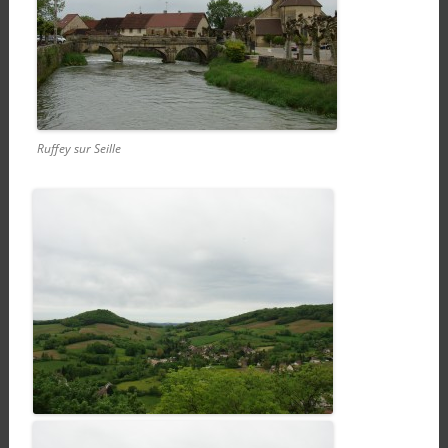
Ruffey sur Seille