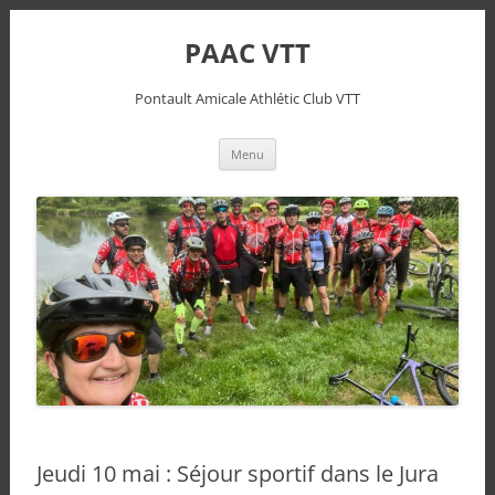
PAAC VTT
Pontault Amicale Athlétic Club VTT
Aller
Menu
au
contenu
Jeudi 10 mai : Séjour sportif dans le Jura