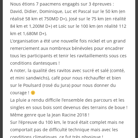
Nous étions 7 paacmens engagés sur 3 épreuves :
David, Didier, Dominique, Luc et Pascal sur le 50 km (en
réalisé 58 km et 750MD D+), José sur le 75 km (en réalité
84 km et 1,200M D+) et Loïc sur le 100 km (en réalité 112
km et 1,680M D+).
L’organisation a été une nouvelle fois nickel et un grand
remerciement aux nombreux bénévoles pour encadrer
tous les participants et tenir les ravitaillements sous ces
conditions dantesques !
A noter, la qualité des ravitos avec sucré et salé (comté,
et mini sandwichs), café pour nous réchauffer et bien
sur le Poulsard (rosé du Jura) pour nous donner du
courage !
La pluie a rendu difficile l’ensemble des parcours et les
singles en sous bois sont devenus des terrains de boue !
Même genre que la Jean Racine 2018 !
Sur l’épreuve du 100 km, le tracé était complet mais ne
comportait pas de difficulté technique mais avec les
conditions climatiques, ce fut très physique !