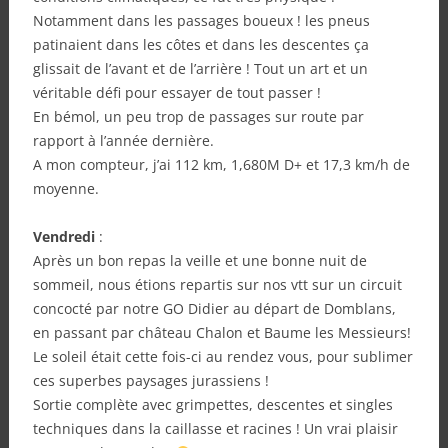
Notamment dans les passages boueux ! les pneus
patinaient dans les côtes et dans les descentes ça
glissait de l’avant et de l’arrière ! Tout un art et un
véritable défi pour essayer de tout passer !
En bémol, un peu trop de passages sur route par
rapport à l’année dernière.
A mon compteur, j’ai 112 km, 1,680M D+ et 17,3 km/h de
moyenne.
Vendredi
:
Après un bon repas la veille et une bonne nuit de
sommeil, nous étions repartis sur nos vtt sur un circuit
concocté par notre GO Didier au départ de Domblans,
en passant par château Chalon et Baume les Messieurs!
Le soleil était cette fois-ci au rendez vous, pour sublimer
ces superbes paysages jurassiens !
Sortie complète avec grimpettes, descentes et singles
techniques dans la caillasse et racines ! Un vrai plaisir