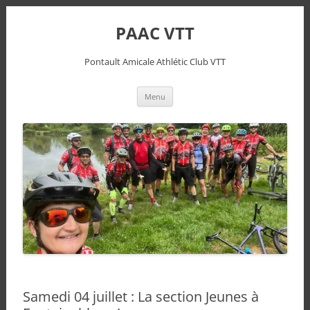
PAAC VTT
Pontault Amicale Athlétic Club VTT
Aller
Menu
au
contenu
Samedi 04 juillet : La section Jeunes à