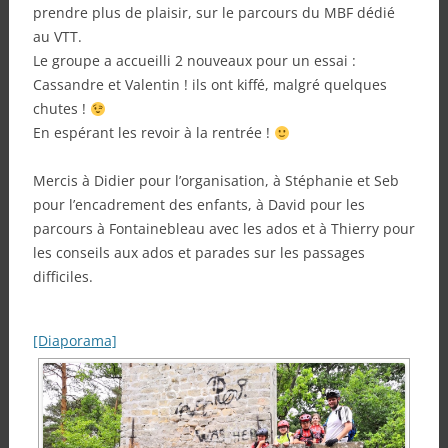
prendre plus de plaisir, sur le parcours du MBF dédié
au VTT.
Le groupe a accueilli 2 nouveaux pour un essai :
Cassandre et Valentin ! ils ont kiffé, malgré quelques
chutes !
En espérant les revoir à la rentrée !
Mercis à Didier pour l’organisation, à Stéphanie et Seb
pour l’encadrement des enfants, à David pour les
parcours à Fontainebleau avec les ados et à Thierry pour
les conseils aux ados et parades sur les passages
difficiles.
[Diaporama]