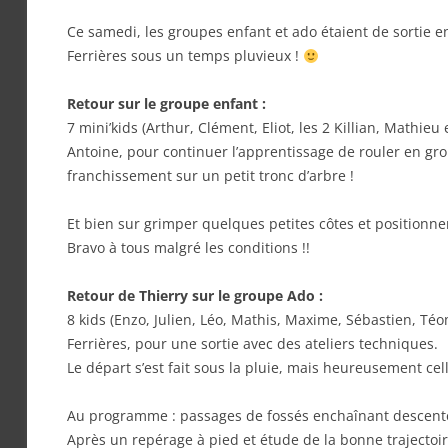
Ce samedi, les groupes enfant et ado étaient de sortie en
Ferrières sous un temps pluvieux !
Retour sur le groupe enfant :
7 mini’kids (Arthur, Clément, Eliot, les 2 Killian, Mathieu 
Antoine, pour continuer l’apprentissage de rouler en gro
franchissement sur un petit tronc d’arbre !
Et bien sur grimper quelques petites côtes et positionne
Bravo à tous malgré les conditions !!
Retour de Thierry sur le groupe Ado :
8 kids (Enzo, Julien, Léo, Mathis, Maxime, Sébastien, Téo
Ferrières, pour une sortie avec des ateliers techniques.
Le départ s’est fait sous la pluie, mais heureusement cel
Au programme : passages de fossés enchaînant descentes
Après un repérage à pied et étude de la bonne trajectoire,