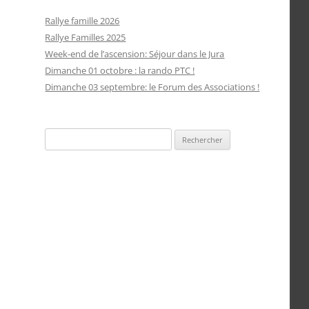
Rallye famille 2026
Rallye Familles 2025
Week-end de l’ascension: Séjour dans le Jura
Dimanche 01 octobre : la rando PTC !
Dimanche 03 septembre: le Forum des Associations !
Rechercher :