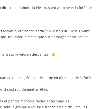
 direction du bois du Plessis Saint Antoine et la forêt de
et Mélanie) étaient de sortie sur le bois du Plessis Saint
upe, travailler la technique sur passages enracinés et
ment sur le vélo en descentes !
man et Thomas) étaient de sortie en direction de la forêt de
le-ci s’est rapidement arrêtée.
 et petites montées raides et techniques.
 tout le groupe a réussi à franchir les difficultés; les