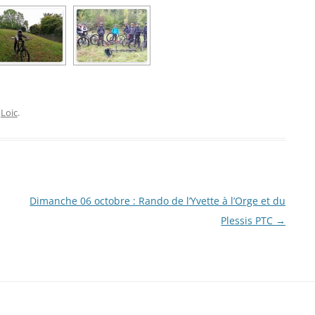
r
Loic
.
Dimanche 06 octobre : Rando de l’Yvette à l’Orge et du
Plessis PTC
→