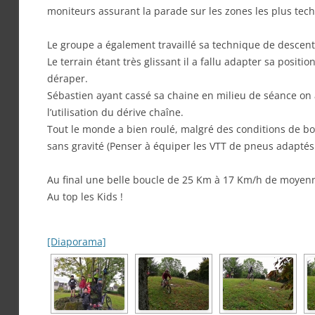
moniteurs assurant la parade sur les zones les plus tec
Le groupe a également travaillé sa technique de descent
Le terrain étant très glissant il a fallu adapter sa positi
déraper.
Sébastien ayant cassé sa chaine en milieu de séance on a
l’utilisation du dérive chaîne.
Tout le monde a bien roulé, malgré des conditions de bo
sans gravité (Penser à équiper les VTT de pneus adaptés
Au final une belle boucle de 25 Km à 17 Km/h de moyen
Au top les Kids !
[Diaporama]