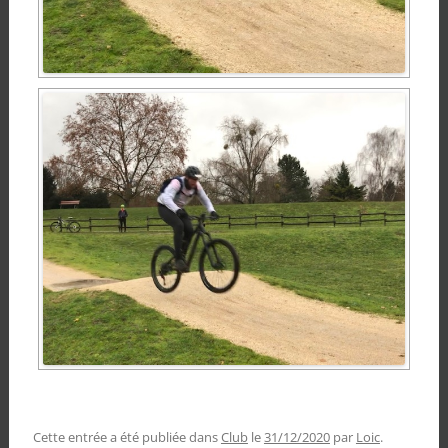
Cette entrée a été publiée dans
Club
le
31/12/2020
par
Loic
.