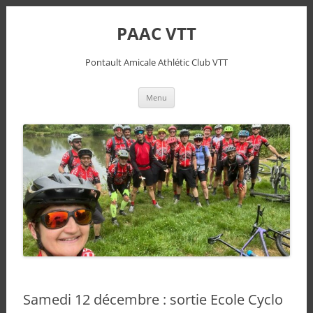
PAAC VTT
Pontault Amicale Athlétic Club VTT
Aller
Menu
au
contenu
Samedi 12 décembre : sortie Ecole Cyclo