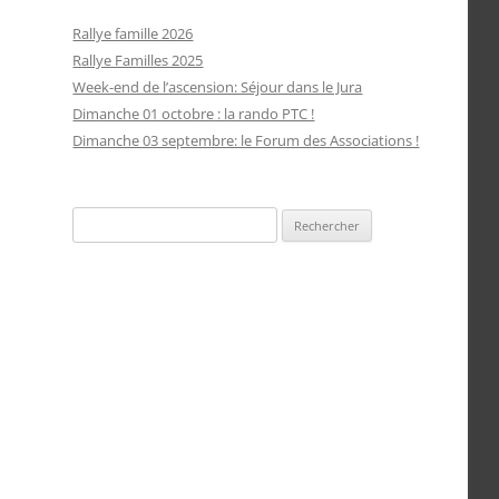
Rallye famille 2026
Rallye Familles 2025
Week-end de l’ascension: Séjour dans le Jura
Dimanche 01 octobre : la rando PTC !
Dimanche 03 septembre: le Forum des Associations !
Rechercher :