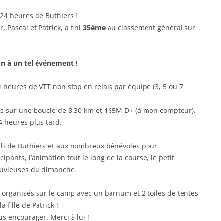
 24 heures de Buthiers !
 Pascal et Patrick, a fini
35ème
au classement général sur
on à un tel événement !
4 heures de VTT non stop en relais par équipe (3, 5 ou 7
urs sur une boucle de 8,30 km et 165M D+ (à mon compteur).
4 heures plus tard.
4h de Buthiers et aux nombreux bénévoles pour
cipants, l’animation tout le long de la course, le petit
luvieuses du dimanche.
n organisés sur le camp avec un barnum et 2 toiles de tentes
 fille de Patrick !
us encourager. Merci à lui !