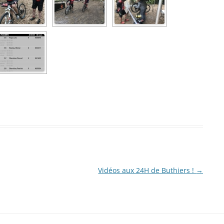
Vidéos aux 24H de Buthiers !
→