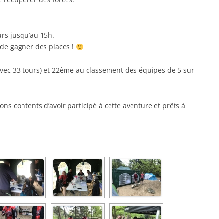
urs jusqu’au 15h.
e de gagner des places !
avec 33 tours) et 22ème au classement des équipes de 5 sur
ns contents d’avoir participé à cette aventure et prêts à