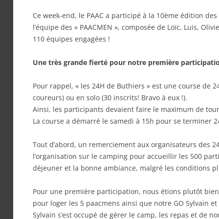
Ce week-end, le PAAC a participé à la 10ème édition des
l’équipe des « PAACMEN », composée de Loïc, Luis, Olivier,
110 équipes engagées !
Une très grande fierté pour notre première participati
Pour rappel, « les 24H de Buthiers » est une course de 2
coureurs) ou en solo (30 inscrits! Bravo à eux !).
Ainsi, les participants devaient faire le maximum de to
La course a démarré le samedi à 15h pour se terminer 2
Tout d’abord, un remerciement aux organisateurs des 2
l’organisation sur le camping pour accueillir les 500 parti
déjeuner et la bonne ambiance, malgré les conditions p
Pour une première participation, nous étions plutôt bie
pour loger les 5 paacmens ainsi que notre GO Sylvain et la
Sylvain s’est occupé de gérer le camp, les repas et de no