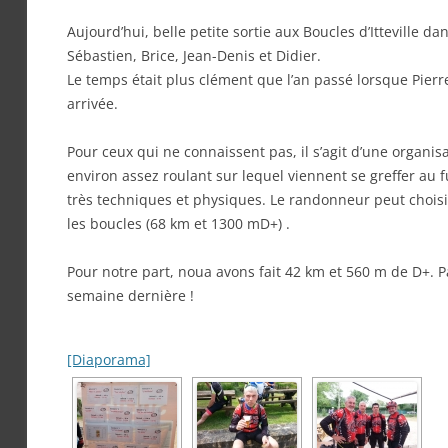
Aujourd’hui, belle petite sortie aux Boucles d’Itteville da
Sébastien, Brice, Jean-Denis et Didier.
Le temps était plus clément que l’an passé lorsque Pierre
arrivée.
Pour ceux qui ne connaissent pas, il s’agit d’une organisa
environ assez roulant sur lequel viennent se greffer au
très techniques et physiques. Le randonneur peut choisir
les boucles (68 km et 1300 mD+) .
Pour notre part, noua avons fait 42 km et 560 m de D+. Pa
semaine dernière !
[Diaporama]