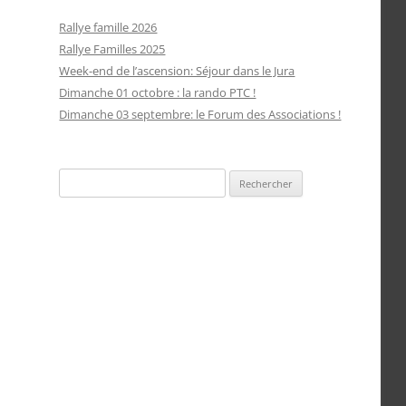
Rallye famille 2026
Rallye Familles 2025
Week-end de l’ascension: Séjour dans le Jura
Dimanche 01 octobre : la rando PTC !
Dimanche 03 septembre: le Forum des Associations !
Rechercher :