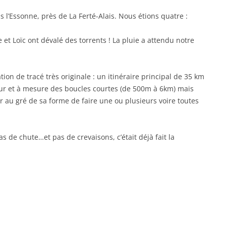
ns l’Essonne, près de La Ferté-Alais. Nous étions quatre :
 et Loïc ont dévalé des torrents ! La pluie a attendu notre
tion de tracé très originale : un itinéraire principal de 35 km
 fur et à mesure des boucles courtes (de 500m à 6km) mais
 au gré de sa forme de faire une ou plusieurs voire toutes
s de chute…et pas de crevaisons, c’était déjà fait la