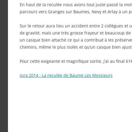
En haut de la reculée nous avons tout juste passé la moit
parcours vers Granges sur Baumes, Nevy et Arlay à un pr
Sur le retour aura lieu un accident entre 2 collègues e
de gravité, mais une très grosse frayeur et beaucoup de
un casque bien attaché ce qui a contribué à les préserv
chemins, même le plus isolés et qu’un casque bien ajust
Pour cette exigeante et magnifique sortie, j’ai au final 
Jura 2014 : La reculée de Baume Les Messieurs