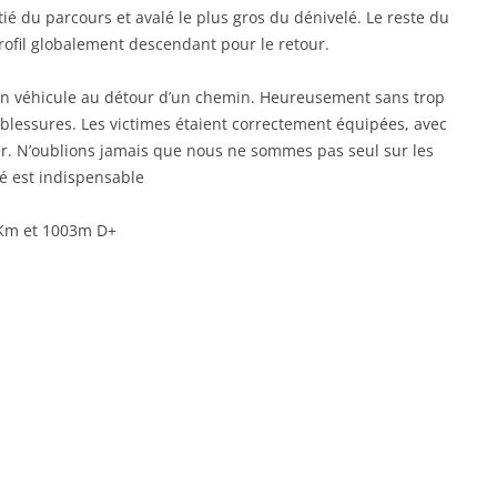
ié du parcours et avalé le plus gros du dénivelé. Le reste du
ofil globalement descendant pour le retour.
t un véhicule au détour d’un chemin. Heureusement sans trop
 blessures. Les victimes étaient correctement équipées, avec
er. N’oublions jamais que nous ne sommes pas seul sur les
é est indispensable
61Km et 1003m D+