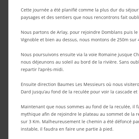
Cette journée a été planifié comme la plus dur du séjour
paysages et des sentiers que nous rencontrons fait oublie
Nous partons de Arlay, pour rejoindre Domblans puis l
Vignoble et bien au dessus, nous montons de 250m sur 
Nous poursuivons ensuite via la voie Romaine jusque Ch
nous déjeunons au soleil au bord de la rivière. Sans oub
repartir l’après-midi.
Ensuite direction Baumes Les Messieurs où nous visiter
Dard jusqu’au fond de la reculée pour voir la cascade et l
Maintenant que nous sommes au fond de la reculée, il 
mythique afin de rejoindre le plateau au sommet de la r
sur 3 Km. Malheureusement le chemin a été défoncé par d
instable, il faudra en faire une partie à pied.