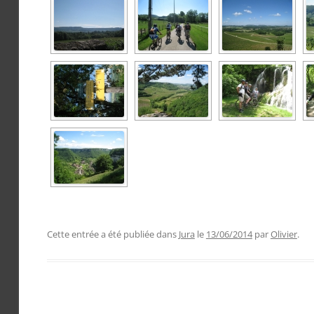
Cette entrée a été publiée dans
Jura
le
13/06/2014
par
Olivier
.