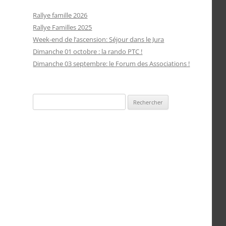
Rallye famille 2026
Rallye Familles 2025
Week-end de l’ascension: Séjour dans le Jura
Dimanche 01 octobre : la rando PTC !
Dimanche 03 septembre: le Forum des Associations !
Rechercher :