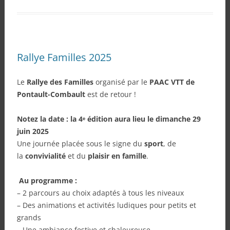
Rallye Familles 2025
Le
Rallye des Familles
organisé par le
PAAC VTT de
Pontault-Combault
est de retour !
Notez la date : la 4ᵉ édition aura lieu le dimanche 29
juin 2025
Une journée placée sous le signe du
sport
, de
la
convivialité
et du
plaisir en famille
.
Au programme :
– 2 parcours au choix adaptés à tous les niveaux
– Des animations et activités ludiques pour petits et
grands
– Une ambiance festive et chaleureuse