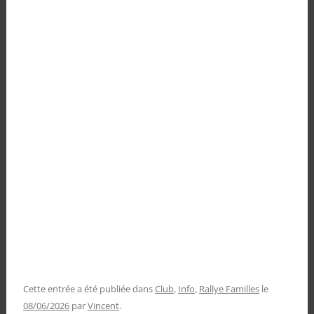
Cette entrée a été publiée dans
Club
,
Info
,
Rallye Familles
le
08/06/2026
par
Vincent
.