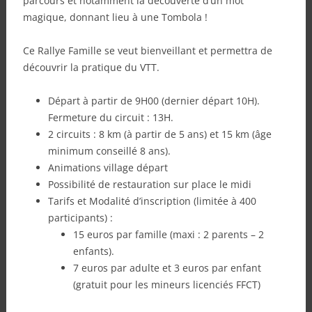
parcours et notamment la découverte d’un mot
magique, donnant lieu à une Tombola !
Ce Rallye Famille se veut bienveillant et permettra de
découvrir la pratique du VTT.
Départ à partir de 9H00 (dernier départ 10H).
Fermeture du circuit : 13H.
2 circuits : 8 km (à partir de 5 ans) et 15 km (âge
minimum conseillé 8 ans).
Animations village départ
Possibilité de restauration sur place le midi
Tarifs et Modalité d’inscription (limitée à 400
participants) :
15 euros par famille (maxi : 2 parents – 2
enfants).
7 euros par adulte et 3 euros par enfant
(gratuit pour les mineurs licenciés FFCT)