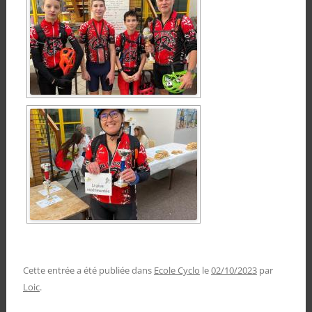
Cette entrée a été publiée dans
Ecole Cyclo
le
02/10/2023
par
Loic
.