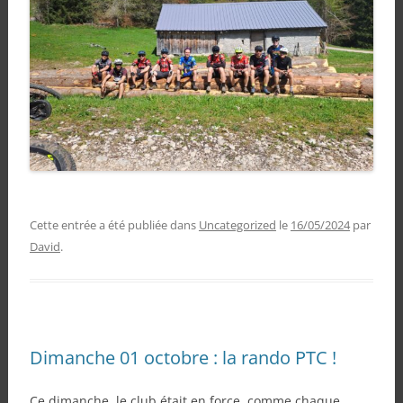
Cette entrée a été publiée dans
Uncategorized
le
16/05/2024
par
David
.
Dimanche 01 octobre : la rando PTC !
Ce dimanche, le club était en force, comme chaque