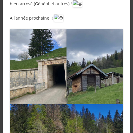
bien arrosé (Génépi et autres) !
A l’année prochaine !!