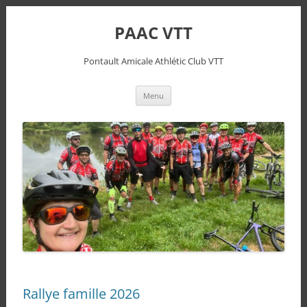
PAAC VTT
Pontault Amicale Athlétic Club VTT
Aller
Menu
au
contenu
Rallye famille 2026