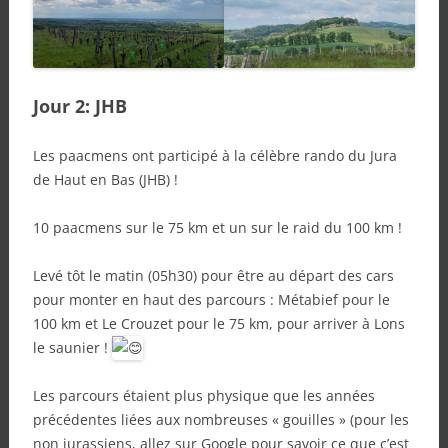
Jour 2: JHB
Les paacmens ont participé à la célèbre rando du Jura
de Haut en Bas (JHB) !
10 paacmens sur le 75 km et un sur le raid du 100 km !
Levé tôt le matin (05h30) pour être au départ des cars
pour monter en haut des parcours : Métabief pour le
100 km et Le Crouzet pour le 75 km, pour arriver à Lons
le saunier !
Les parcours étaient plus physique que les années
précédentes liées aux nombreuses « gouilles » (pour les
non jurassiens, allez sur
Google pour savoir ce que c’est